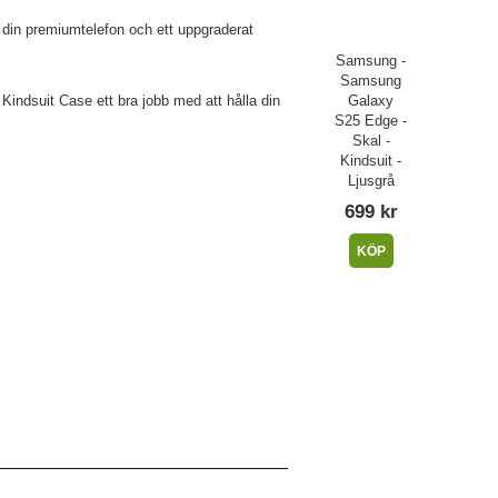
r din premiumtelefon och ett uppgraderat
Samsung -
Samsung
Galaxy
 Kindsuit Case ett bra jobb med att hålla din
S25 Edge -
Skal -
Kindsuit -
Ljusgrå
699 kr
KÖP