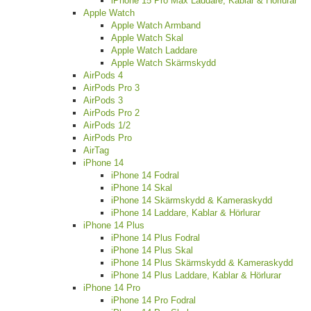
iPhone 15 Pro Max Laddare, Kablar & Hörlurar
Apple Watch
Apple Watch Armband
Apple Watch Skal
Apple Watch Laddare
Apple Watch Skärmskydd
AirPods 4
AirPods Pro 3
AirPods 3
AirPods Pro 2
AirPods 1/2
AirPods Pro
AirTag
iPhone 14
iPhone 14 Fodral
iPhone 14 Skal
iPhone 14 Skärmskydd & Kameraskydd
iPhone 14 Laddare, Kablar & Hörlurar
iPhone 14 Plus
iPhone 14 Plus Fodral
iPhone 14 Plus Skal
iPhone 14 Plus Skärmskydd & Kameraskydd
iPhone 14 Plus Laddare, Kablar & Hörlurar
iPhone 14 Pro
iPhone 14 Pro Fodral