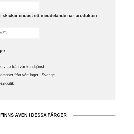
Vi skickar endast ett meddelande när produkten
ger.
ervice från vår kundtjänst
ranser från vårt lager i Sverige
le2-butik
FINNS ÄVEN I DESSA FÄRGER