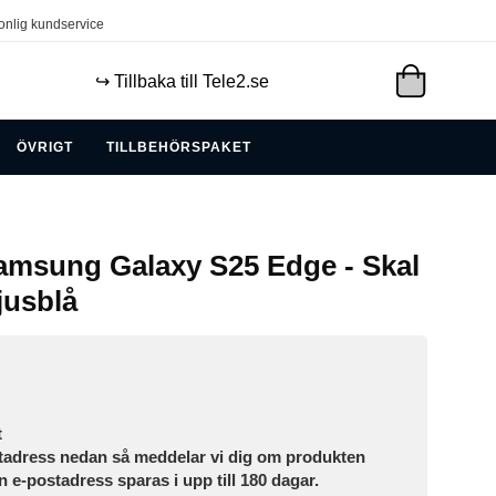
onlig kundservice
↪️ Tillbaka till Tele2.se
ÖVRIGT
TILLBEHÖRSPAKET
msung Galaxy S25 Edge - Skal
Ljusblå
t
tadress nedan så meddelar vi dig om produkten
in e-postadress sparas i upp till 180 dagar.