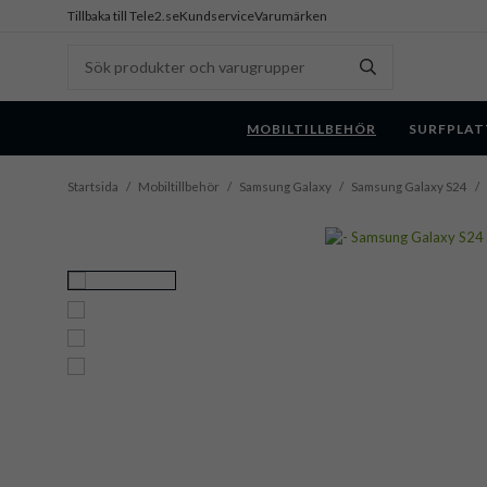
Tillbaka till Tele2.se
Kundservice
Varumärken
MOBILTILLBEHÖR
SURFPLAT
Startsida
/
Mobiltillbehör
/
Samsung Galaxy
/
Samsung Galaxy S24
/