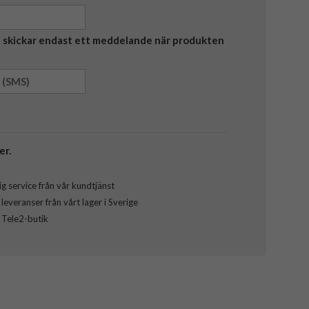
Vi skickar endast ett meddelande när produkten
er.
g service från vår kundtjänst
everanser från vårt lager i Sverige
l Tele2-butik