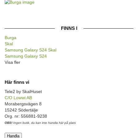
FINNS I
Burga
Skal
Samsung Galaxy S24 Skal
Samsung Galaxy S24
Visa fler
Här finns vi
Tele2 by SkalHuset
C/O Lowwi AB
Morabergsvägen 8
15242 Södertälje
Org. nr: 556881-9238
OBS!
Ingen butik, du kan inte handla här på plats
Handla