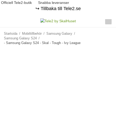
Officiell Tele2-butik
Snabba leveranser
↪️ Tillbaka till Tele2.se
Startsida
/
Mobiltillbehör
/
Samsung Galaxy
/
Samsung Galaxy S24
/
- Samsung Galaxy S24 - Skal - Tough - Ivy League