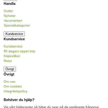
Handla
Outlet
Nyheter
Varumärken
Specialkategorier
Kundservice
Kundservice
Kundservice
90 dagars öppet köp
Köpevillkor
Retur
Övrigt
Övrigt
Om oss
Om cookies
Integritetspolicy
Behöver du hjälp?
Via vårt hjälpcenter så hittar du svar på de vanligaste frågorna: