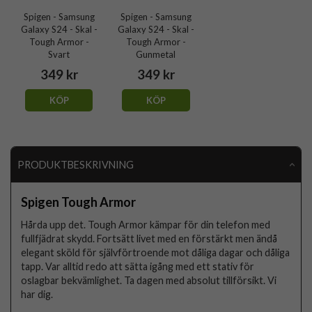
Spigen - Samsung
Spigen - Samsung
Galaxy S24 - Skal -
Galaxy S24 - Skal -
Tough Armor -
Tough Armor -
Svart
Gunmetal
349 kr
349 kr
KÖP
KÖP
PRODUKTBESKRIVNING
Spigen Tough Armor
Hårda upp det. Tough Armor kämpar för din telefon med
fullfjädrat skydd. Fortsätt livet med en förstärkt men ändå
elegant sköld för självförtroende mot dåliga dagar och dåliga
tapp. Var alltid redo att sätta igång med ett stativ för
oslagbar bekvämlighet. Ta dagen med absolut tillförsikt. Vi
har dig.