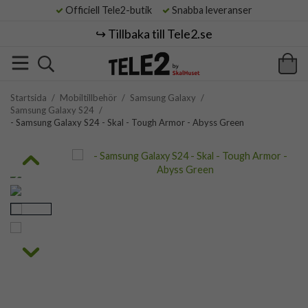
Officiell Tele2-butik
Snabba leveranser
↪️ Tillbaka till Tele2.se
Startsida
/
Mobiltillbehör
/
Samsung Galaxy
/
Samsung Galaxy S24
/
- Samsung Galaxy S24 - Skal - Tough Armor - Abyss Green