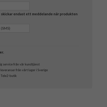
Vi skickar endast ett meddelande när produkten
er.
g service från vår kundtjänst
everanser från vårt lager i Sverige
l Tele2-butik