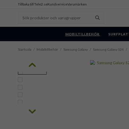
Tillbaka till Tele2.se
Kundservice
Varumärken
MOBILTILLBEHÖR
SURFPLAT
Startsida
/
Mobiltillbehör
/
Samsung Galaxy
/
Samsung Galaxy S24
/