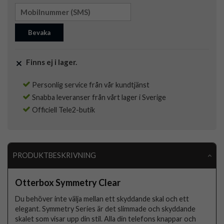
Bevaka
Finns ej i lager.
Personlig service från vår kundtjänst
Snabba leveranser från vårt lager i Sverige
Officiell Tele2-butik
PRODUKTBESKRIVNING
Otterbox Symmetry Clear
Du behöver inte välja mellan ett skyddande skal och ett
elegant. Symmetry Series är det slimmade och skyddande
skalet som visar upp din stil. Alla din telefons knappar och