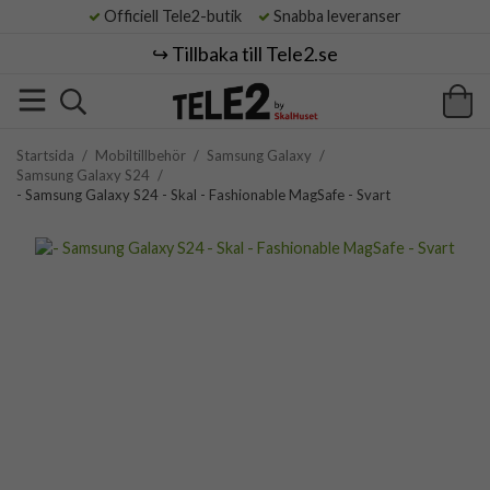
Officiell Tele2-butik
Snabba leveranser
↪️ Tillbaka till Tele2.se
Startsida
/
Mobiltillbehör
/
Samsung Galaxy
/
Samsung Galaxy S24
/
- Samsung Galaxy S24 - Skal - Fashionable MagSafe - Svart