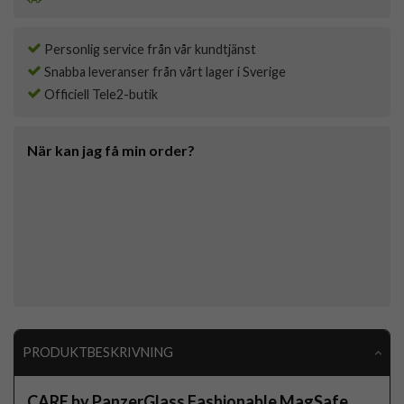
Personlig service från vår kundtjänst
Snabba leveranser från vårt lager i Sverige
Officiell Tele2-butik
När kan jag få min order?
PRODUKTBESKRIVNING
CARE by PanzerGlass Fashionable MagSafe