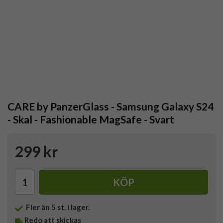
CARE by PanzerGlass - Samsung Galaxy S24
- Skal - Fashionable MagSafe - Svart
299 kr
KÖP
Fler än 5 st. i lager.
Redo att skickas