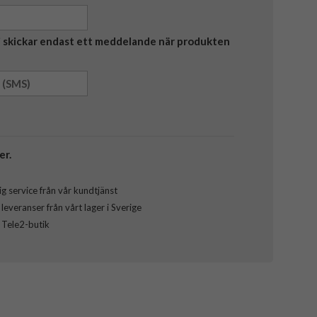
Vi skickar endast ett meddelande när produkten
er.
g service från vår kundtjänst
everanser från vårt lager i Sverige
l Tele2-butik