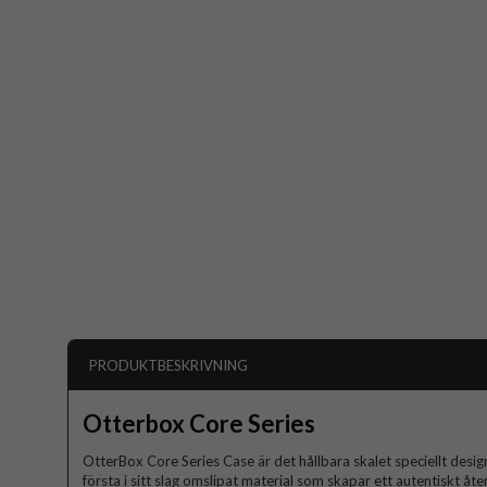
PRODUKTBESKRIVNING
Otterbox Core Series
OtterBox Core Series Case är det hållbara skalet speciellt design
första i sitt slag omslipat material som skapar ett autentiskt 