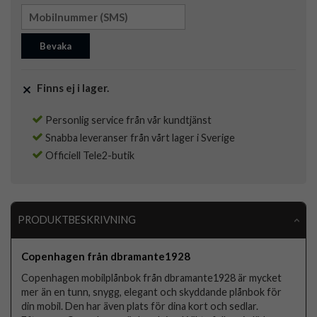
Bevaka
Finns ej i lager.
Personlig service från vår kundtjänst
Snabba leveranser från vårt lager i Sverige
Officiell Tele2-butik
PRODUKTBESKRIVNING
Copenhagen från dbramante1928
Copenhagen mobilplånbok från dbramante1928 är mycket
mer än en tunn, snygg, elegant och skyddande plånbok för
din mobil. Den har även plats för dina kort och sedlar.