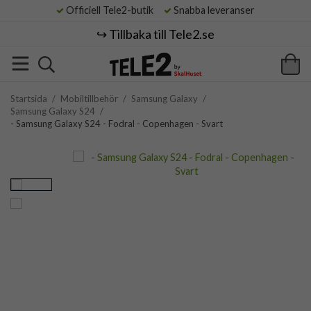
Officiell Tele2-butik
Snabba leveranser
↪️ Tillbaka till Tele2.se
Startsida
/
Mobiltillbehör
/
Samsung Galaxy
/
Samsung Galaxy S24
/
- Samsung Galaxy S24 - Fodral - Copenhagen - Svart