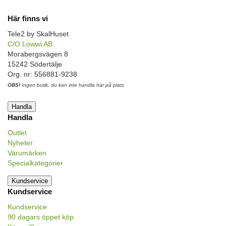
Här finns vi
Tele2 by SkalHuset
C/O Lowwi AB
Morabergsvägen 8
15242 Södertälje
Org. nr: 556881-9238
OBS!
Ingen butik, du kan inte handla här på plats
Handla
Handla
Outlet
Nyheter
Varumärken
Specialkategorier
Kundservice
Kundservice
Kundservice
90 dagars öppet köp