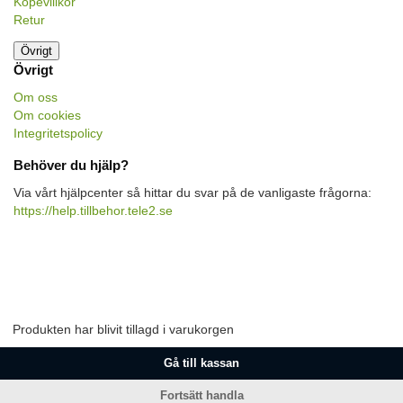
Köpevillkor
Retur
Övrigt
Övrigt
Om oss
Om cookies
Integritetspolicy
Behöver du hjälp?
Via vårt hjälpcenter så hittar du svar på de vanligaste frågorna:
https://help.tillbehor.tele2.se
Produkten har blivit tillagd i varukorgen
Gå till kassan
Fortsätt handla