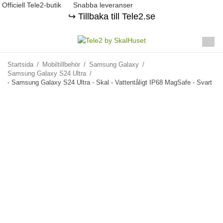
Officiell Tele2-butik
Snabba leveranser
↪️ Tillbaka till Tele2.se
Startsida
/
Mobiltillbehör
/
Samsung Galaxy
/
Samsung Galaxy S24 Ultra
/
- Samsung Galaxy S24 Ultra - Skal - Vattentåligt IP68 MagSafe - Svart