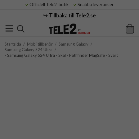
Officiell Tele2-butik
Snabba leveranser
↪️ Tillbaka till Tele2.se
Startsida
/
Mobiltillbehör
/
Samsung Galaxy
/
Samsung Galaxy S24 Ultra
/
- Samsung Galaxy S24 Ultra - Skal - Pathfinder MagSafe - Svart