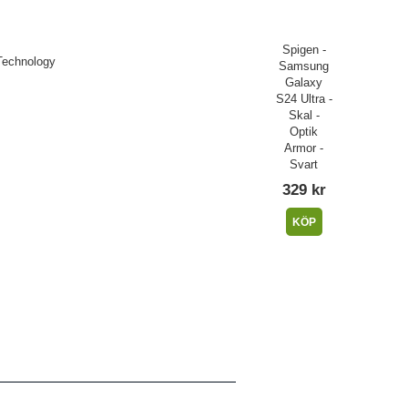
Spigen -
Technology
Samsung
Galaxy
S24 Ultra -
Skal -
Optik
Armor -
Svart
329 kr
KÖP