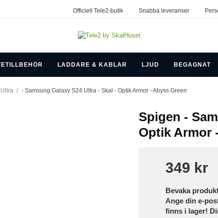
Officiell Tele2-butik
Snabba leveranser
Pers
TETILLBEHÖR
LADDARE & KABLAR
LJUD
BEGAGNAT
Ultra
/
- Samsung Galaxy S24 Ultra - Skal - Optik Armor - Abyss Green
Spigen - Sams
Optik Armor 
349 kr
Bevaka produk
Ange din e-pos
finns i lager! D