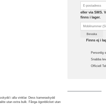
eller via SMS. 
finns i lager.
Bevaka
Finns ej i la
Personlig s
Snabba leve
Officiell Te
nsskydd i alla vinklar. Dess kameraskydd
valite utan extra bulk. Fånga ögonblicket utan