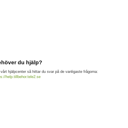
höver du hjälp?
 vårt hjälpcenter så hittar du svar på de vanligaste frågorna:
ps://help.tillbehor.tele2.se