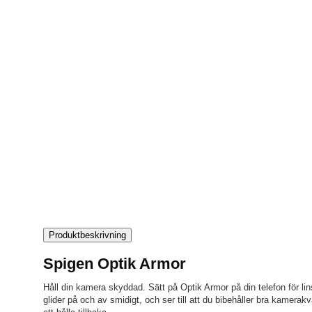
Produktbeskrivning
Spigen Optik Armor
Håll din kamera skyddad. Sätt på Optik Armor på din telefon för li
glider på och av smidigt, och ser till att du bibehåller bra kamerak