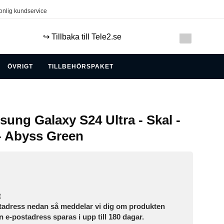
onlig kundservice
↪️ Tillbaka till Tele2.se
ÖVRIGT
TILLBEHÖRSPAKET
ung Galaxy S24 Ultra - Skal -
- Abyss Green
t
tadress nedan så meddelar vi dig om produkten
in e-postadress sparas i upp till 180 dagar.