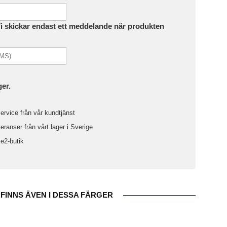
Vi skickar endast ett meddelande när produkten
ger.
ervice från vår kundtjänst
ranser från vårt lager i Sverige
le2-butik
FINNS ÄVEN I DESSA FÄRGER