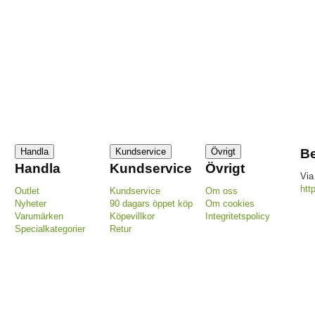
Handla
Kundservice
Övrigt
Be
Handla
Kundservice
Övrigt
Via
htt
Outlet
Kundservice
Om oss
Nyheter
90 dagars öppet köp
Om cookies
Varumärken
Köpevillkor
Integritetspolicy
Specialkategorier
Retur