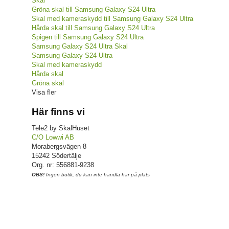
Skal
Gröna skal till Samsung Galaxy S24 Ultra
Skal med kameraskydd till Samsung Galaxy S24 Ultra
Hårda skal till Samsung Galaxy S24 Ultra
Spigen till Samsung Galaxy S24 Ultra
Samsung Galaxy S24 Ultra Skal
Samsung Galaxy S24 Ultra
Skal med kameraskydd
Hårda skal
Gröna skal
Visa fler
Här finns vi
Tele2 by SkalHuset
C/O Lowwi AB
Morabergsvägen 8
15242 Södertälje
Org. nr: 556881-9238
OBS!
Ingen butik, du kan inte handla här på plats