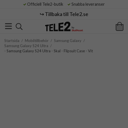
Officiell Tele2-butik
Snabba leveranser
↪️ Tillbaka till Tele2.se
Startsida
/
Mobiltillbehör
/
Samsung Galaxy
/
Samsung Galaxy S24 Ultra
/
- Samsung Galaxy S24 Ultra - Skal - Flipsuit Case - Vit