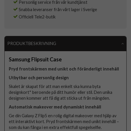
Personlig service från vår kundtjänst
Snabba leveranser från vårt lager i Sverige
Officiell Tele2-butik
PRODUKTBESKRIVNING
Samsung Flipsuit Case
Pryd frontskärmen med unikt och föränderligt innehåll
Utbytbar och personlig design
Skalet är skapat för att man enkelt ska kunna byta
designkort* beroende på ditt humör eller stil. Den unika
designen kommer att få dig att sticka ut från mängden.
Automatisk makeover med dynamiskt innehåll
Ge din Galaxy Z Flip5 en rolig digital makeover med hjälp av
ett interaktivt kort. Pryd frontskärmen med unikt innehåll –
som du kan fånga i en extra effektfull spegelselfie.