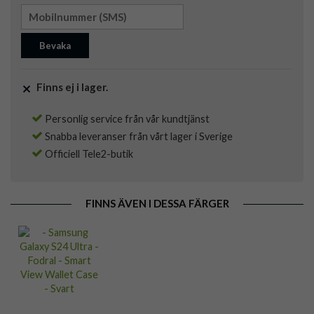
Bevaka
Finns ej i lager.
Personlig service från vår kundtjänst
Snabba leveranser från vårt lager i Sverige
Officiell Tele2-butik
FINNS ÄVEN I DESSA FÄRGER