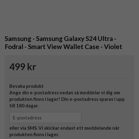
Samsung - Samsung Galaxy S24 Ultra -
Fodral - Smart View Wallet Case - Violet
499 kr
Bevaka produkt
Ange din e-postadress nedan så meddelar vi dig om
produkten finns i lager! Din e-postadress sparas i upp
till 180 dagar.
eller via SMS. Vi skickar endast ett meddelande när
produkten finns i lager.