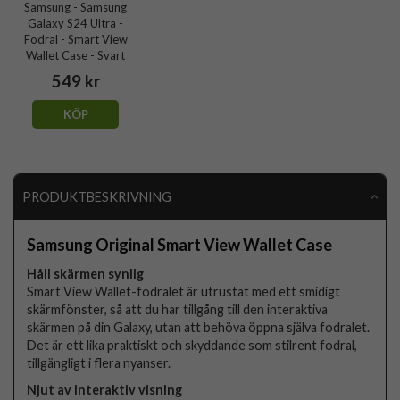
Samsung - Samsung
Galaxy S24 Ultra -
Fodral - Smart View
Wallet Case - Svart
549 kr
KÖP
PRODUKTBESKRIVNING
Samsung Original Smart View Wallet Case
Håll skärmen synlig
Smart View Wallet-fodralet är utrustat med ett smidigt
skärmfönster, så att du har tillgång till den interaktiva
skärmen på din Galaxy, utan att behöva öppna själva fodralet.
Det är ett lika praktiskt och skyddande som stilrent fodral,
tillgängligt i flera nyanser.
Njut av interaktiv visning