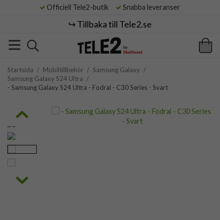
Officiell Tele2-butik
Snabba leveranser
↪️ Tillbaka till Tele2.se
Startsida
/
Mobiltillbehör
/
Samsung Galaxy
/
Samsung Galaxy S24 Ultra
/
- Samsung Galaxy S24 Ultra - Fodral - C30 Series - Svart