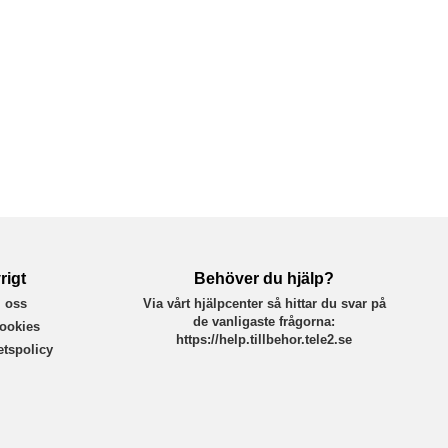
rigt
Behöver du hjälp?
 oss
Via vårt hjälpcenter så hittar du svar på
de vanligaste frågorna:
ookies
https://help.tillbehor.tele2.se
tetspolicy