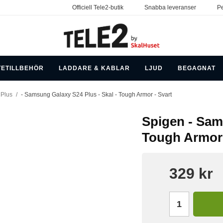
Officiell Tele2-butik
Snabba leveranser
Pe
TETILLBEHÖR
LADDARE & KABLAR
LJUD
BEGAGNAT
Plus
/
- Samsung Galaxy S24 Plus - Skal - Tough Armor - Svart
Spigen - Sam
Tough Armor 
329 kr