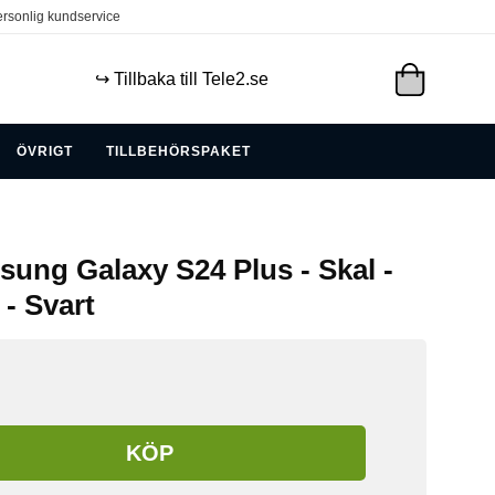
rsonlig kundservice
↪️ Tillbaka till Tele2.se
ÖVRIGT
TILLBEHÖRSPAKET
sung Galaxy S24 Plus - Skal -
- Svart
KÖP