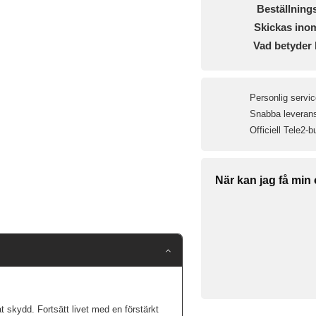
Beställning
Skickas ino
Vad betyder 
Personlig servic
Snabba leveranse
Officiell Tele2-b
När kan jag få min
t skydd. Fortsätt livet med en förstärkt