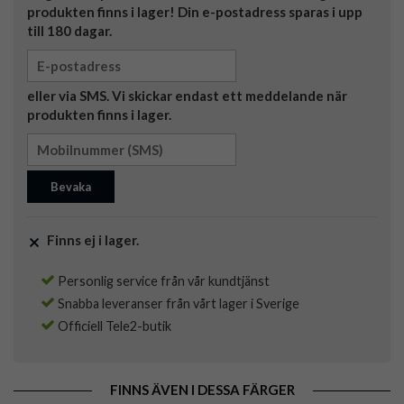
produkten finns i lager! Din e-postadress sparas i upp
till 180 dagar.
eller via SMS. Vi skickar endast ett meddelande när
produkten finns i lager.
Bevaka
Finns ej i lager.
Personlig service från vår kundtjänst
Snabba leveranser från vårt lager i Sverige
Officiell Tele2-butik
FINNS ÄVEN I DESSA FÄRGER