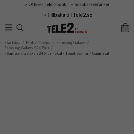
Officiell Tele2-butik
Snabba leveranser
↪️ Tillbaka till Tele2.se
Startsida
/
Mobiltillbehör
/
Samsung Galaxy
/
Samsung Galaxy S24 Plus
/
- Samsung Galaxy S24 Plus - Skal - Tough Armor - Gunmetal