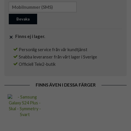
Bevaka
Finns ej i lager.
Personlig service från vår kundtjänst
Snabba leveranser från vårt lager i Sverige
Officiell Tele2-butik
FINNS ÄVEN I DESSA FÄRGER