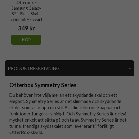
Otterbox -
Samsung Galaxy
S24 Plus - Skal -
Symmetry - Svart
349 kr
KÖP
PRODUKTBESKRIVNING
Otterbox Symmetry Series
Du behöver inte välja mellan ett skyddande skal och ett
elegant. Symmetry Series är det slimmade och skyddande
skalet som visar upp din stil. Alla din telefons knappar och
funktioner fungerar smidigt. Och Symmetry Series är också
mycket enkelt att sätta på och ta av. Symmetry Series är det
tunna, trendiga skydsskalet som levererar tillförlitligt
OtterBox-skydd.