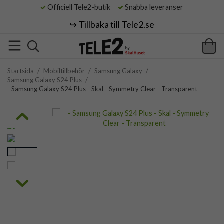
Officiell Tele2-butik
Snabba leveranser
↪️ Tillbaka till Tele2.se
Startsida
/
Mobiltillbehör
/
Samsung Galaxy
/
Samsung Galaxy S24 Plus
/
- Samsung Galaxy S24 Plus - Skal - Symmetry Clear - Transparent