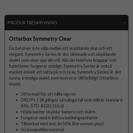
PRODUKTBESKRIVNING
Otterbox Symmetry Clear
Du behöver inte välja mellan ett skyddande skal och ett
elegant. Symmetry Series är det slimmade och skyddande
skalet som visar upp din stil. Alla din telefons knappar och
funktioner fungerar smidigt. Symmetry Series är också
mycket enkelt att sätta på och ta av. Symmetry Series är det
tunna, trendiga skalet som levererar tillförlitligt OtterBox-
skydd.
Utformad för att hålla sig ren
DROP+ | 3X gånger så många fall som militär standard
(MIL-STD-810G 516.6)
Höjda kanter skyddar kamera och skärm
Fungerar med trådlösa laddningsenheter
Tillverkad med mer än 50% återvunnen plast
5G kompatibla material