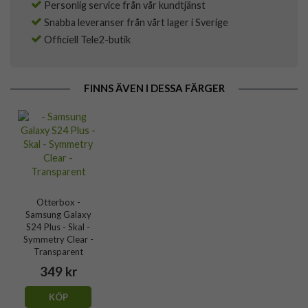
Personlig service från vår kundtjänst
Snabba leveranser från vårt lager i Sverige
Officiell Tele2-butik
FINNS ÄVEN I DESSA FÄRGER
Otterbox -
Samsung Galaxy
S24 Plus - Skal -
Symmetry Clear -
Transparent
349 kr
KÖP