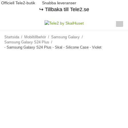
Officiell Tele2-butik
Snabba leveranser
↪️ Tillbaka till Tele2.se
Startsida
/
Mobiltillbehör
/
Samsung Galaxy
/
Samsung Galaxy S24 Plus
/
- Samsung Galaxy S24 Plus - Skal - Silicone Case - Violet