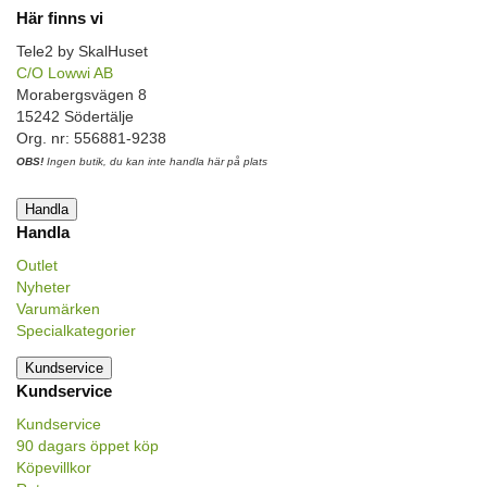
Här finns vi
Tele2 by SkalHuset
C/O Lowwi AB
Morabergsvägen 8
15242 Södertälje
Org. nr: 556881-9238
OBS!
Ingen butik, du kan inte handla här på plats
Handla
Handla
Outlet
Nyheter
Varumärken
Specialkategorier
Kundservice
Kundservice
Kundservice
90 dagars öppet köp
Köpevillkor