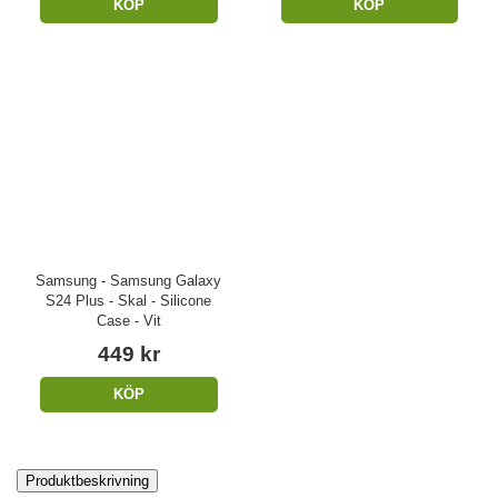
KÖP
KÖP
Samsung - Samsung Galaxy
S24 Plus - Skal - Silicone
Case - Vit
449 kr
KÖP
Produktbeskrivning