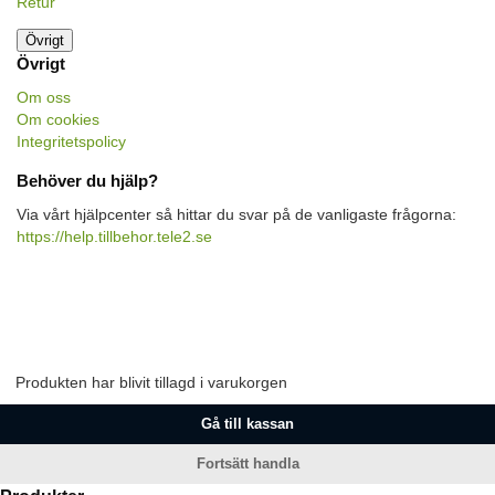
Retur
Övrigt
Övrigt
Om oss
Om cookies
Integritetspolicy
Behöver du hjälp?
Via vårt hjälpcenter så hittar du svar på de vanligaste frågorna:
https://help.tillbehor.tele2.se
Produkten har blivit tillagd i varukorgen
Gå till kassan
Fortsätt handla