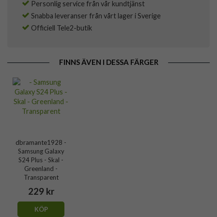
Personlig service från vår kundtjänst
Snabba leveranser från vårt lager i Sverige
Officiell Tele2-butik
FINNS ÄVEN I DESSA FÄRGER
dbramante1928 -
Samsung Galaxy
S24 Plus - Skal -
Greenland -
Transparent
229 kr
KÖP