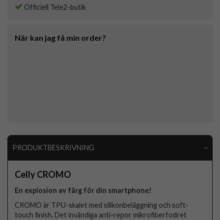
Officiell Tele2-butik
När kan jag få min order?
PRODUKTBESKRIVNING
Celly CROMO
En explosion av färg för din smartphone!
CROMO är TPU-skalet med silikonbeläggning och soft-
touch finish. Det invändiga anti-repor mikrofiberfodret