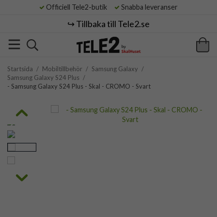
Officiell Tele2-butik
Snabba leveranser
↪️ Tillbaka till Tele2.se
Startsida
/
Mobiltillbehör
/
Samsung Galaxy
/
Samsung Galaxy S24 Plus
/
- Samsung Galaxy S24 Plus - Skal - CROMO - Svart