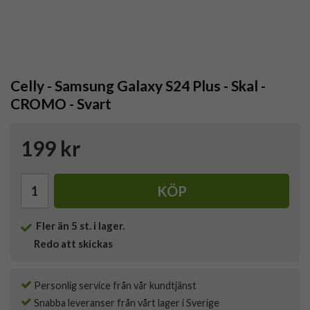
Celly - Samsung Galaxy S24 Plus - Skal -
CROMO - Svart
199 kr
KÖP
Fler än 5 st. i lager.
Redo att skickas
Personlig service från vår kundtjänst
Snabba leveranser från vårt lager i Sverige