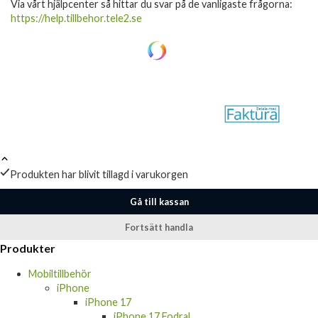
Via vårt hjälpcenter så hittar du svar på de vanligaste frågorna:
https://help.tillbehor.tele2.se
Produkten har blivit tillagd i varukorgen
Gå till kassan
Fortsätt handla
Produkter
Mobiltillbehör
iPhone
iPhone 17
iPhone 17 Fodral