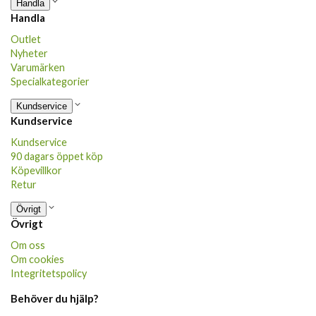
Handla
Handla
Outlet
Nyheter
Varumärken
Specialkategorier
Kundservice
Kundservice
Kundservice
90 dagars öppet köp
Köpevillkor
Retur
Övrigt
Övrigt
Om oss
Om cookies
Integritetspolicy
Behöver du hjälp?