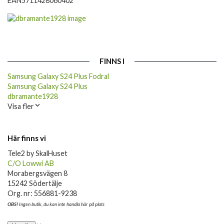
EAN
5711428060402
FINNS I
Samsung Galaxy S24 Plus Fodral
Samsung Galaxy S24 Plus
dbramante1928
Visa fler
Här finns vi
Tele2 by SkalHuset
C/O Lowwi AB
Morabergsvägen 8
15242 Södertälje
Org. nr: 556881-9238
OBS!
Ingen butik, du kan inte handla här på plats