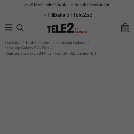
Officiell Tele2-butik
Snabba leveranser
↪️ Tillbaka till Tele2.se
Startsida
/
Mobiltillbehör
/
Samsung Galaxy
/
Samsung Galaxy S24 Plus
/
- Samsung Galaxy S24 Plus - Fodral - 023 Series - Blå