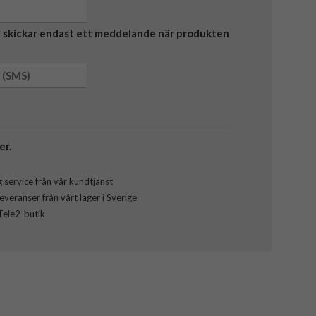
Vi skickar endast ett meddelande när produkten
er.
 service från vår kundtjänst
veranser från vårt lager i Sverige
 Tele2-butik