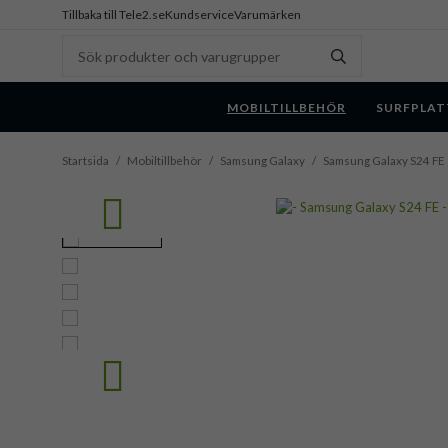
Tillbaka till Tele2.se
Kundservice
Varumärken
MOBILTILLBEHÖR
SURFPLAT
Startsida
/
Mobiltillbehör
/
Samsung Galaxy
/
Samsung Galaxy S24 FE