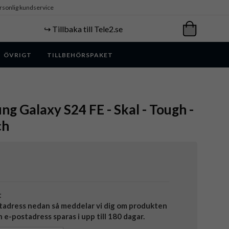
rsonlig kundservice
↪️ Tillbaka till Tele2.se
ÖVRIGT
TILLBEHÖRSPAKET
ng Galaxy S24 FE - Skal - Tough -
ch
t
tadress nedan så meddelar vi dig om produkten
in e-postadress sparas i upp till 180 dagar.