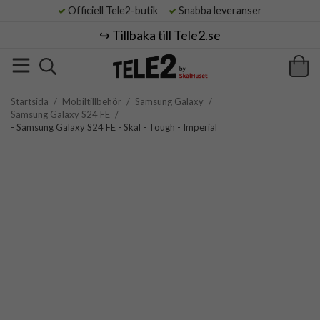
Officiell Tele2-butik
Snabba leveranser
↪️ Tillbaka till Tele2.se
Startsida
/
Mobiltillbehör
/
Samsung Galaxy
/
Samsung Galaxy S24 FE
/
- Samsung Galaxy S24 FE - Skal - Tough - Imperial