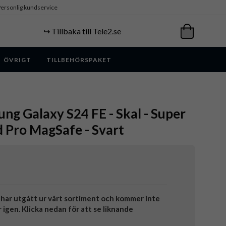
ersonlig kundservice
↪️ Tillbaka till Tele2.se
ÖVRIGT
TILLBEHÖRSPAKET
ung Galaxy S24 FE - Skal - Super
d Pro MagSafe - Svart
har utgått ur vårt sortiment och kommer inte
r igen. Klicka nedan för att se liknande