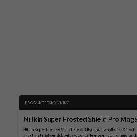
PRODUKTBESKRIVNING
Nillkin Super Frosted Shield Pro Mag
Nillkin Super Frosted Shield Pro är tillverkat av hållbart PC- o
mjukt material ger dubbelt skydd för telefonen och förhindrar d