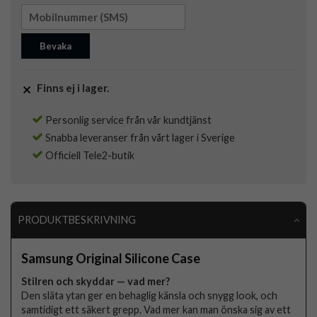
Bevaka
Finns ej i lager.
Personlig service från vår kundtjänst
Snabba leveranser från vårt lager i Sverige
Officiell Tele2-butik
PRODUKTBESKRIVNING
Samsung Original Silicone Case
Stilren och skyddar — vad mer?
Den släta ytan ger en behaglig känsla och snygg look, och
samtidigt ett säkert grepp. Vad mer kan man önska sig av ett