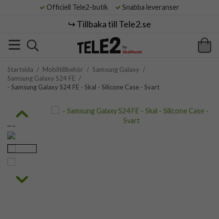
Officiell Tele2-butik
Snabba leveranser
↪️ Tillbaka till Tele2.se
Startsida
/
Mobiltillbehör
/
Samsung Galaxy
/
Samsung Galaxy S24 FE
/
- Samsung Galaxy S24 FE - Skal - Silicone Case - Svart