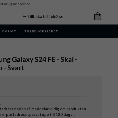
ersonlig kundservice
↪️ Tillbaka till Tele2.se
ÖVRIGT
TILLBEHÖRSPAKET
ung Galaxy S24 FE - Skal -
 - Svart
t
tadress nedan så meddelar vi dig om produkten
in e-postadress sparas i upp till 180 dagar.