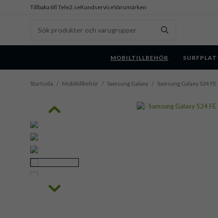
Tillbaka till Tele2.se
Kundservice
Varumärken
MOBILTILLBEHÖR
SURFPLAT
Startsida
/
Mobiltillbehör
/
Samsung Galaxy
/
Samsung Galaxy S24 FE