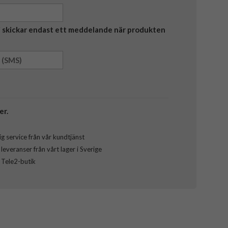
Vi skickar endast ett meddelande när produkten
er.
g service från vår kundtjänst
everanser från vårt lager i Sverige
l Tele2-butik