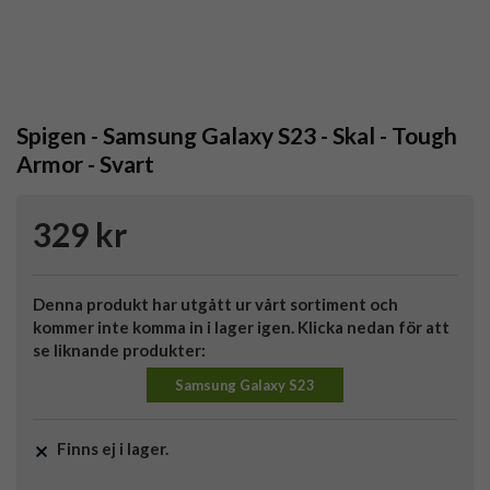
Spigen - Samsung Galaxy S23 - Skal - Tough
Armor - Svart
329 kr
Denna produkt har utgått ur vårt sortiment och
kommer inte komma in i lager igen. Klicka nedan för att
se liknande produkter:
Samsung Galaxy S23
Finns ej i lager.