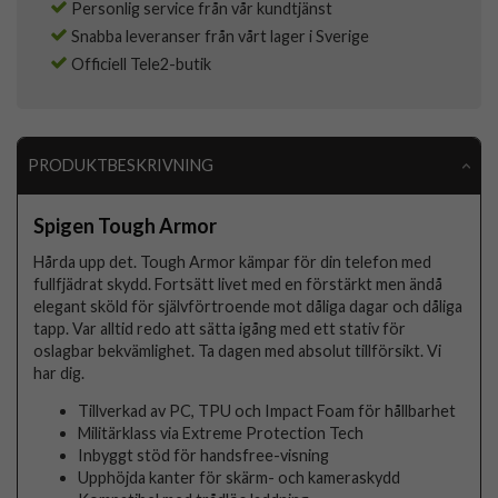
Personlig service från vår kundtjänst
Snabba leveranser från vårt lager i Sverige
Officiell Tele2-butik
PRODUKTBESKRIVNING
Spigen Tough Armor
Hårda upp det. Tough Armor kämpar för din telefon med
fullfjädrat skydd. Fortsätt livet med en förstärkt men ändå
elegant sköld för självförtroende mot dåliga dagar och dåliga
tapp. Var alltid redo att sätta igång med ett stativ för
oslagbar bekvämlighet. Ta dagen med absolut tillförsikt. Vi
har dig.
Tillverkad av PC, TPU och Impact Foam för hållbarhet
Militärklass via Extreme Protection Tech
Inbyggt stöd för handsfree-visning
Upphöjda kanter för skärm- och kameraskydd