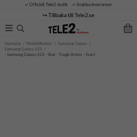
Officiell Tele2-butik
Snabba leveranser
↪️ Tillbaka till Tele2.se
Startsida
/
Mobiltillbehör
/
Samsung Galaxy
/
Samsung Galaxy S23
/
- Samsung Galaxy S23 - Skal - Tough Armor - Svart