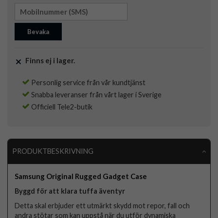
Bevaka
Finns ej i lager.
Personlig service från vår kundtjänst
Snabba leveranser från vårt lager i Sverige
Officiell Tele2-butik
PRODUKTBESKRIVNING
Samsung Original Rugged Gadget Case
Byggd för att klara tuffa äventyr
Detta skal erbjuder ett utmärkt skydd mot repor, fall och
andra stötar som kan uppstå när du utför dynamiska