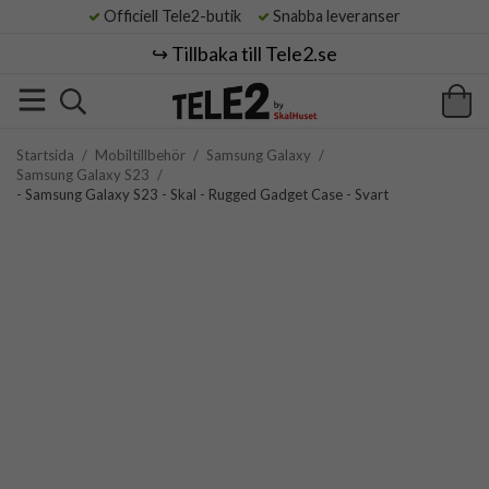
Officiell Tele2-butik
Snabba leveranser
↪️ Tillbaka till Tele2.se
Startsida
/
Mobiltillbehör
/
Samsung Galaxy
/
Samsung Galaxy S23
/
- Samsung Galaxy S23 - Skal - Rugged Gadget Case - Svart