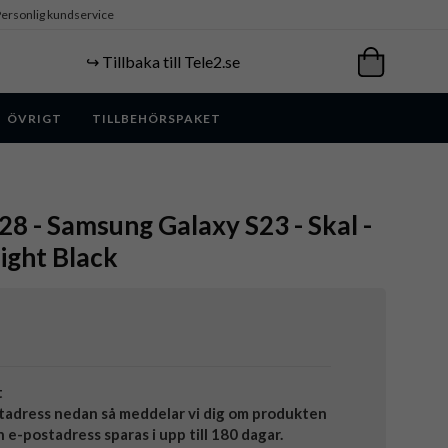
ersonlig kundservice
↪️ Tillbaka till Tele2.se
ÖVRIGT
TILLBEHÖRSPAKET
 - Samsung Galaxy S23 - Skal -
ight Black
t
tadress nedan så meddelar vi dig om produkten
in e-postadress sparas i upp till 180 dagar.