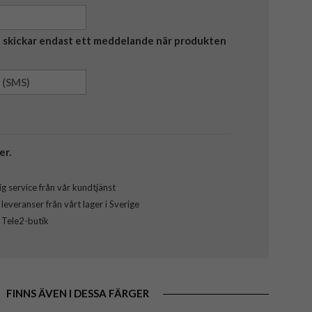
Vi skickar endast ett meddelande när produkten
er.
g service från vår kundtjänst
everanser från vårt lager i Sverige
l Tele2-butik
FINNS ÄVEN I DESSA FÄRGER