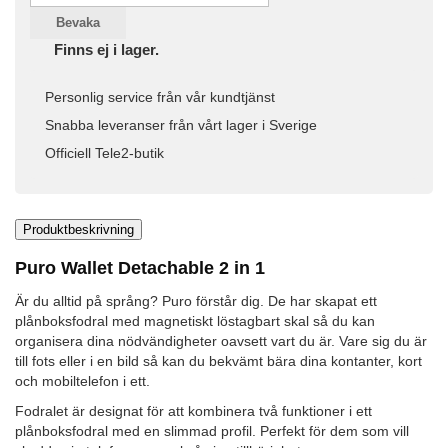
Bevaka
Finns ej i lager.
Personlig service från vår kundtjänst
Snabba leveranser från vårt lager i Sverige
Officiell Tele2-butik
Produktbeskrivning
Puro Wallet Detachable 2 in 1
Är du alltid på språng? Puro förstår dig. De har skapat ett
plånboksfodral med magnetiskt löstagbart skal så du kan
organisera dina nödvändigheter oavsett vart du är. Vare sig du är
till fots eller i en bild så kan du bekvämt bära dina kontanter, kort
och mobiltelefon i ett.
Fodralet är designat för att kombinera två funktioner i ett
plånboksfodral med en slimmad profil. Perfekt för dem som vill