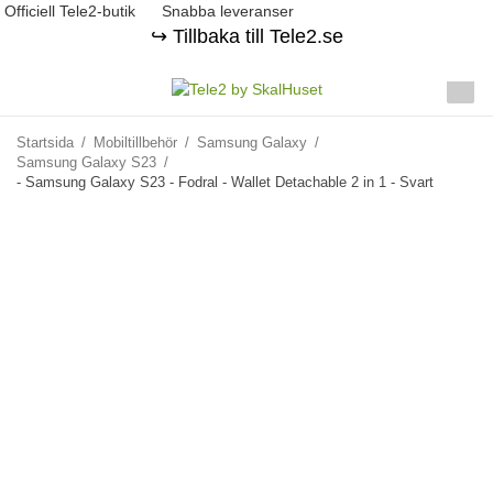
Officiell Tele2-butik
Snabba leveranser
↪️ Tillbaka till Tele2.se
Startsida
/
Mobiltillbehör
/
Samsung Galaxy
/
Samsung Galaxy S23
/
- Samsung Galaxy S23 - Fodral - Wallet Detachable 2 in 1 - Svart