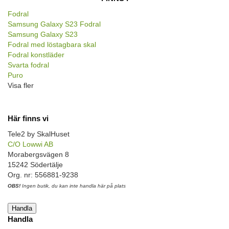
Fodral
Samsung Galaxy S23 Fodral
Samsung Galaxy S23
Fodral med löstagbara skal
Fodral konstläder
Svarta fodral
Puro
Visa fler
Här finns vi
Tele2 by SkalHuset
C/O Lowwi AB
Morabergsvägen 8
15242 Södertälje
Org. nr: 556881-9238
OBS!
Ingen butik, du kan inte handla här på plats
Handla
Handla