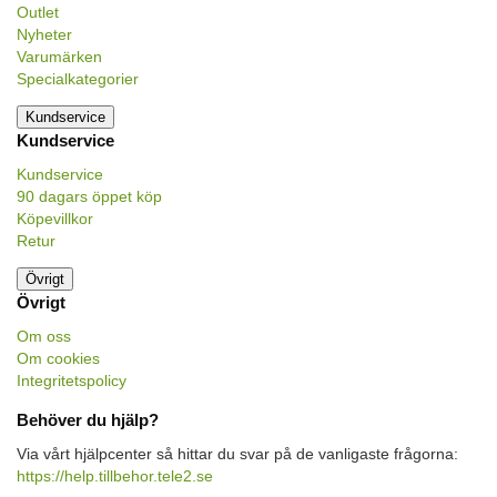
Outlet
Nyheter
Varumärken
Specialkategorier
Kundservice
Kundservice
Kundservice
90 dagars öppet köp
Köpevillkor
Retur
Övrigt
Övrigt
Om oss
Om cookies
Integritetspolicy
Behöver du hjälp?
Via vårt hjälpcenter så hittar du svar på de vanligaste frågorna:
https://help.tillbehor.tele2.se