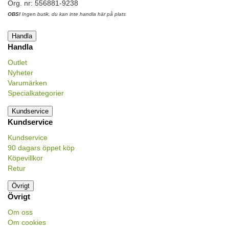
Org. nr: 556881-9238
OBS!
Ingen butik, du kan inte handla här på plats
Handla
Handla
Outlet
Nyheter
Varumärken
Specialkategorier
Kundservice
Kundservice
Kundservice
90 dagars öppet köp
Köpevillkor
Retur
Övrigt
Övrigt
Om oss
Om cookies