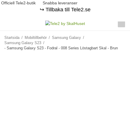
Officiell Tele2-butik
Snabba leveranser
↪️ Tillbaka till Tele2.se
Startsida
/
Mobiltillbehör
/
Samsung Galaxy
/
Samsung Galaxy S23
/
- Samsung Galaxy S23 - Fodral - 008 Series Löstagbart Skal - Brun