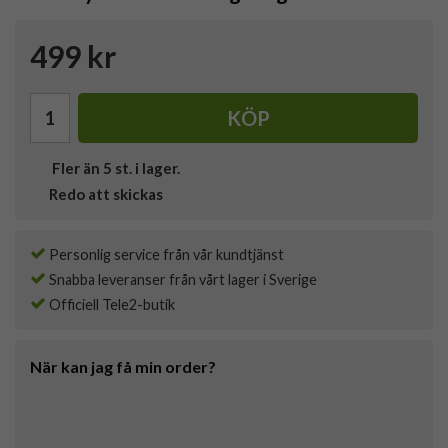
499 kr
KÖP
Fler än 5 st. i lager.
Redo att skickas
Personlig service från vår kundtjänst
Snabba leveranser från vårt lager i Sverige
Officiell Tele2-butik
När kan jag få min order?