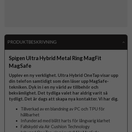
PRODUKTBESKRIVNING
Spigen Ultra Hybrid Metal Ring MagFit
MagSafe
Upplev en ny verklighet. Ultra Hybrid OneTap visar upp
din telefon samtidigt som den låser upp MagSafe-
tekniken. Dyk in i en ny värld av tillbehör och
bekvämlighet. Det tydliga valet har aldrig varit så
tydligt. Det är dags att skapa nya kontakter. Vi har dig.
Tillverkad av en blandning av PC och TPU för
hållbarhet
Infunderad med blått harts för långvarig klarhet
Fallskydd via Air Cushion Technology