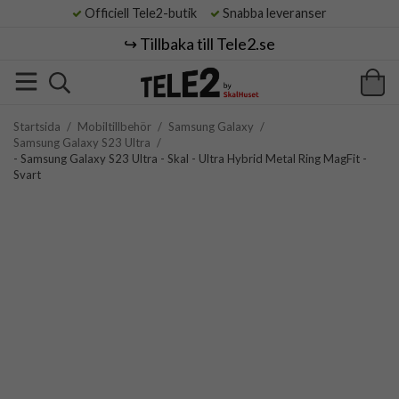
Officiell Tele2-butik
Snabba leveranser
↪️ Tillbaka till Tele2.se
Startsida
/
Mobiltillbehör
/
Samsung Galaxy
/
Samsung Galaxy S23 Ultra
/
- Samsung Galaxy S23 Ultra - Skal - Ultra Hybrid Metal Ring MagFit -
Svart