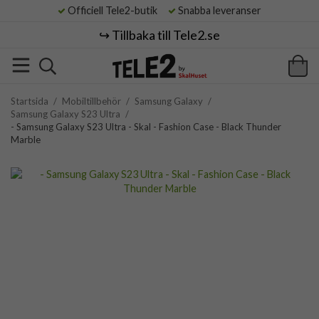
Officiell Tele2-butik
Snabba leveranser
↪️ Tillbaka till Tele2.se
Startsida
/
Mobiltillbehör
/
Samsung Galaxy
/
Samsung Galaxy S23 Ultra
/
- Samsung Galaxy S23 Ultra - Skal - Fashion Case - Black Thunder
Marble