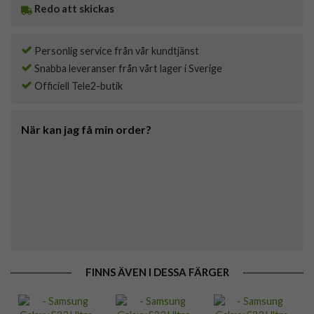
Redo att skickas
Personlig service från vår kundtjänst
Snabba leveranser från vårt lager i Sverige
Officiell Tele2-butik
När kan jag få min order?
FINNS ÄVEN I DESSA FÄRGER