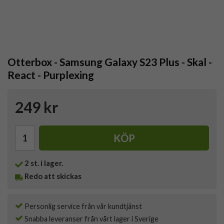
Otterbox - Samsung Galaxy S23 Plus - Skal -
React - Purplexing
249 kr
KÖP
2
st. i lager.
Redo att skickas
Personlig service från vår kundtjänst
Snabba leveranser från vårt lager i Sverige