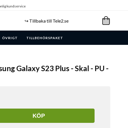
nlig kundservice
↪️ Tillbaka till Tele2.se
ÖVRIGT
TILLBEHÖRSPAKET
ung Galaxy S23 Plus - Skal - PU -
KÖP