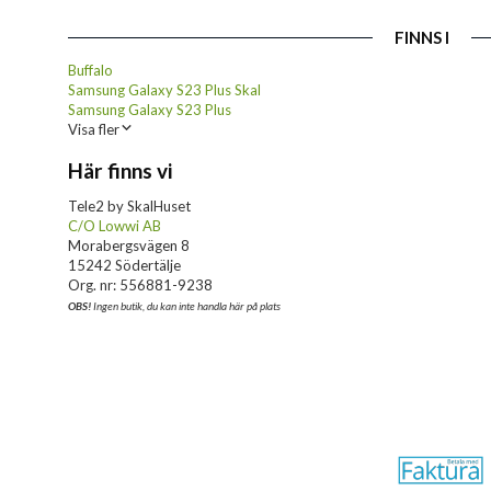
FINNS I
Buffalo
Samsung Galaxy S23 Plus Skal
Samsung Galaxy S23 Plus
Visa fler
Här finns vi
Tele2 by SkalHuset
C/O Lowwi AB
Morabergsvägen 8
15242 Södertälje
Org. nr: 556881-9238
OBS!
Ingen butik, du kan inte handla här på plats