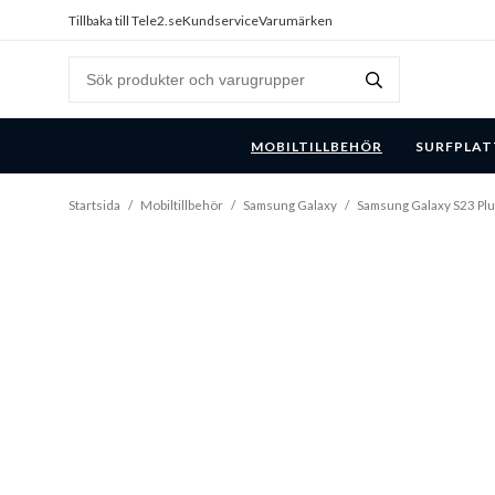
Tillbaka till Tele2.se
Kundservice
Varumärken
MOBILTILLBEHÖR
SURFPLAT
Startsida
/
Mobiltillbehör
/
Samsung Galaxy
/
Samsung Galaxy S23 Pl