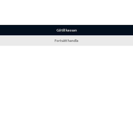
Gå till kassan
Fortsätt handla