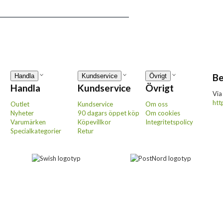
Be
Handla
Kundservice
Övrigt
Handla
Kundservice
Övrigt
Via
htt
Outlet
Kundservice
Om oss
Nyheter
90 dagars öppet köp
Om cookies
Varumärken
Köpevillkor
Integritetspolicy
Specialkategorier
Retur