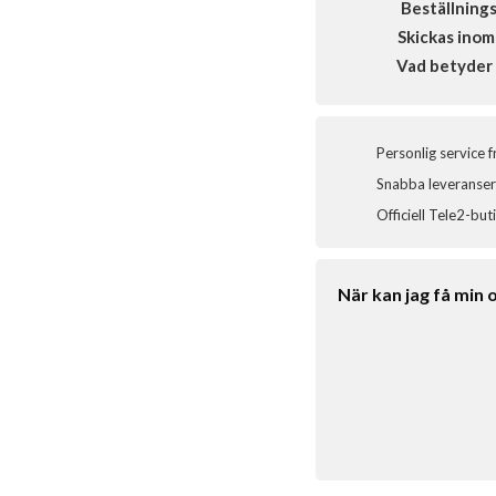
Beställning
Skickas inom
Vad betyder 
Personlig service 
Snabba leveranser 
Officiell Tele2-but
När kan jag få min 