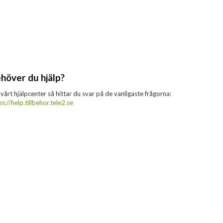
höver du hjälp?
 vårt hjälpcenter så hittar du svar på de vanligaste frågorna:
ps://help.tillbehor.tele2.se