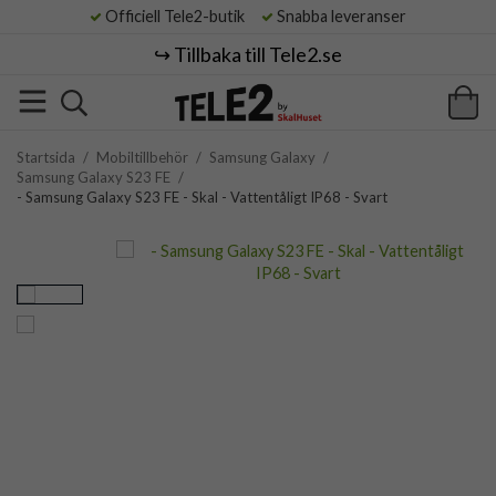
Officiell Tele2-butik
Snabba leveranser
↪️ Tillbaka till Tele2.se
Startsida
/
Mobiltillbehör
/
Samsung Galaxy
/
Samsung Galaxy S23 FE
/
- Samsung Galaxy S23 FE - Skal - Vattentåligt IP68 - Svart