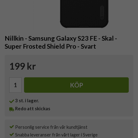
Nillkin - Samsung Galaxy S23 FE - Skal -
Super Frosted Shield Pro - Svart
199 kr
KÖP
3
st. i lager.
Redo att skickas
Personlig service från vår kundtjänst
Snabba leveranser från vårt lager i Sverige