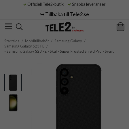
Officiell Tele2-butik
Snabba leveranser
↪️ Tillbaka till Tele2.se
Startsida
/
Mobiltillbehör
/
Samsung Galaxy
/
Samsung Galaxy S23 FE
/
- Samsung Galaxy S23 FE - Skal - Super Frosted Shield Pro - Svart