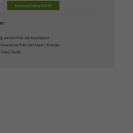
Samsung Galaxy S23 FE
er.
g service från vår kundtjänst
everanser från vårt lager i Sverige
l Tele2-butik