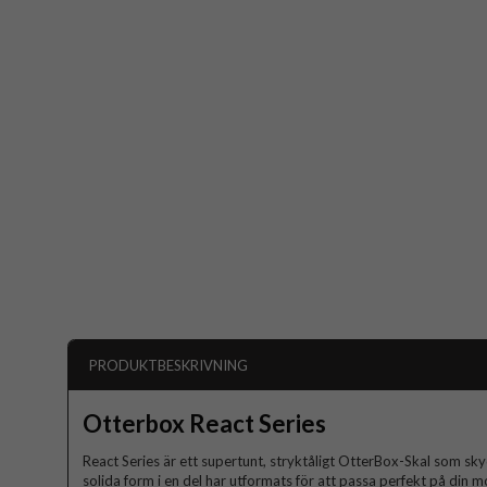
PRODUKTBESKRIVNING
Otterbox React Series
React Series är ett supertunt, stryktåligt OtterBox-Skal som sky
solida form i en del har utformats för att passa perfekt på din m