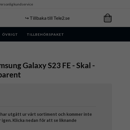
ersonlig kundservice
↪️ Tillbaka till Tele2.se
ÖVRIGT
TILLBEHÖRSPAKET
msung Galaxy S23 FE - Skal -
parent
har utgått ur vårt sortiment och kommer inte
r igen. Klicka nedan för att se liknande