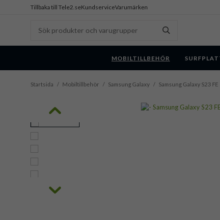
Tillbaka till Tele2.se
Kundservice
Varumärken
MOBILTILLBEHÖR
SURFPLAT
Startsida
/
Mobiltillbehör
/
Samsung Galaxy
/
Samsung Galaxy S23 FE