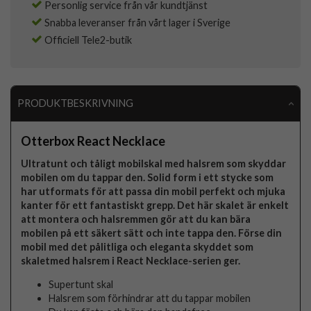
Personlig service från vår kundtjänst
Snabba leveranser från vårt lager i Sverige
Officiell Tele2-butik
PRODUKTBESKRIVNING
Otterbox React Necklace
Ultratunt och tåligt mobilskal med halsrem som skyddar
mobilen om du tappar den. Solid form i ett stycke som
har utformats för att passa din mobil perfekt och mjuka
kanter för ett fantastiskt grepp. Det här skalet är enkelt
att montera och halsremmen gör att du kan bära
mobilen på ett säkert sätt och inte tappa den. Förse din
mobil med det pålitliga och eleganta skyddet som
skaletmed halsrem i React Necklace-serien ger.
Supertunt skal
Halsrem som förhindrar att du tappar mobilen