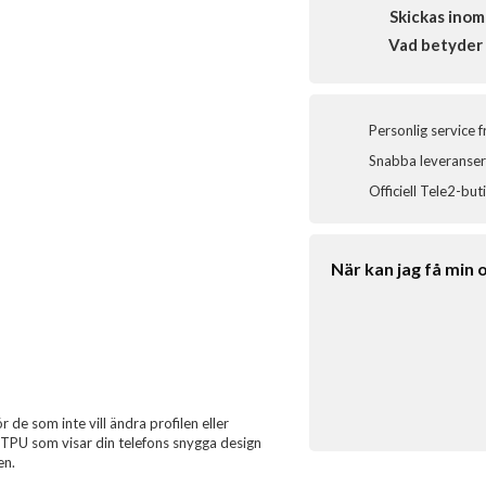
Skickas inom
Vad betyder 
Personlig service 
Snabba leveranser 
Officiell Tele2-but
När kan jag få min 
r de som inte vill ändra profilen eller
nt TPU som visar din telefons snygga design
en.