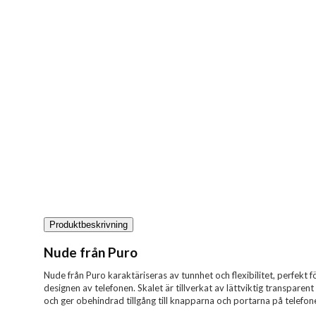
Produktbeskrivning
Nude från Puro
Nude från Puro karaktäriseras av tunnhet och flexibilitet, perfekt fö
designen av telefonen. Skalet är tillverkat av lättviktig transpare
och ger obehindrad tillgång till knapparna och portarna på telefon