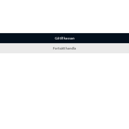
Gå till kassan
Fortsätt handla