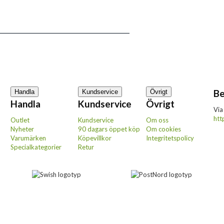
Be
Handla
Kundservice
Övrigt
Handla
Kundservice
Övrigt
Via
htt
Outlet
Kundservice
Om oss
Nyheter
90 dagars öppet köp
Om cookies
Varumärken
Köpevillkor
Integritetspolicy
Specialkategorier
Retur