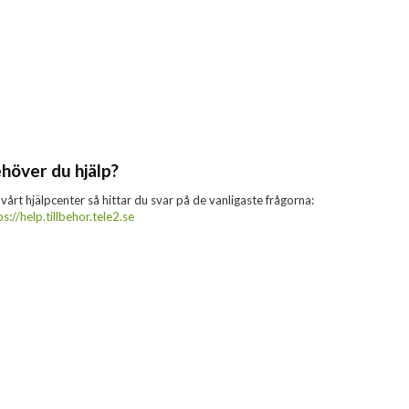
höver du hjälp?
 vårt hjälpcenter så hittar du svar på de vanligaste frågorna:
ps://help.tillbehor.tele2.se