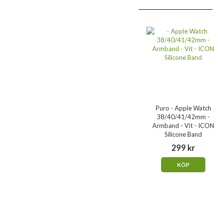
Puro - Apple Watch
38/40/41/42mm -
Armband - Vit - ICON
Silicone Band
299 kr
KÖP