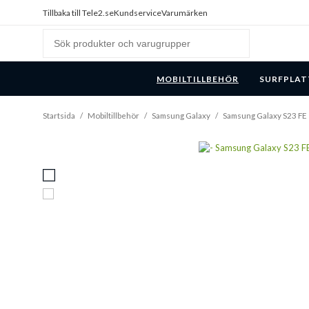
Tillbaka till Tele2.se
Kundservice
Varumärken
MOBILTILLBEHÖR
SURFPLAT
Startsida
/
Mobiltillbehör
/
Samsung Galaxy
/
Samsung Galaxy S23 FE