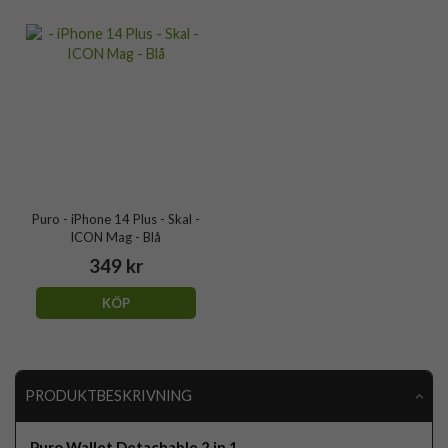
Puro - iPhone 14 Plus - Skal -
ICON Mag - Blå
349 kr
KÖP
PRODUKTBESKRIVNING
Puro Wallet Detachable 2 in 1