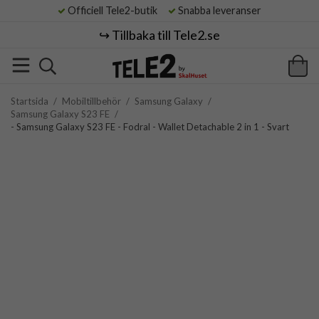
Officiell Tele2-butik
Snabba leveranser
↪️ Tillbaka till Tele2.se
Startsida
/
Mobiltillbehör
/
Samsung Galaxy
/
Samsung Galaxy S23 FE
/
- Samsung Galaxy S23 FE - Fodral - Wallet Detachable 2 in 1 - Svart