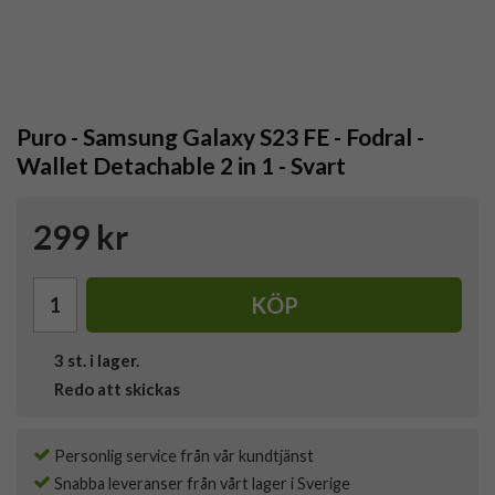
Puro - Samsung Galaxy S23 FE - Fodral -
Wallet Detachable 2 in 1 - Svart
299 kr
KÖP
3
st. i lager.
Redo att skickas
Personlig service från vår kundtjänst
Snabba leveranser från vårt lager i Sverige