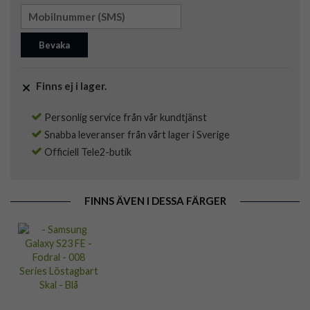
Bevaka
Finns ej i lager.
Personlig service från vår kundtjänst
Snabba leveranser från vårt lager i Sverige
Officiell Tele2-butik
FINNS ÄVEN I DESSA FÄRGER