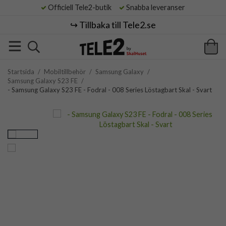
Officiell Tele2-butik
Snabba leveranser
↪️ Tillbaka till Tele2.se
Startsida
/
Mobiltillbehör
/
Samsung Galaxy
/
Samsung Galaxy S23 FE
/
- Samsung Galaxy S23 FE - Fodral - 008 Series Löstagbart Skal - Svart