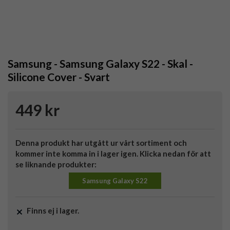
Samsung - Samsung Galaxy S22 - Skal -
Silicone Cover - Svart
449 kr
Denna produkt har utgått ur vårt sortiment och
kommer inte komma in i lager igen. Klicka nedan för att
se liknande produkter:
Samsung Galaxy S22
Finns ej i lager.