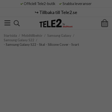
Officiell Tele2-butik
Snabba leveranser
↪️ Tillbaka till Tele2.se
Startsida
/
Mobiltillbehör
/
Samsung Galaxy
/
Samsung Galaxy S22
/
- Samsung Galaxy S22 - Skal - Silicone Cover - Svart