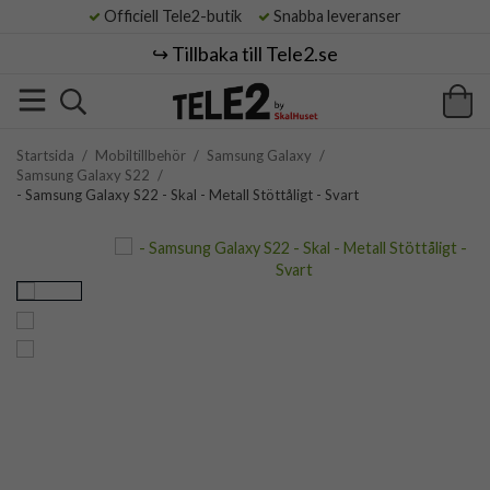
Officiell Tele2-butik
Snabba leveranser
↪️ Tillbaka till Tele2.se
Startsida
/
Mobiltillbehör
/
Samsung Galaxy
/
Samsung Galaxy S22
/
- Samsung Galaxy S22 - Skal - Metall Stöttåligt - Svart