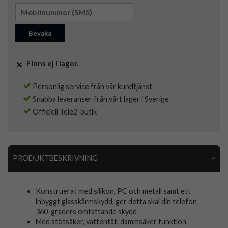
Bevaka
Finns ej i lager.
Personlig service från vår kundtjänst
Snabba leveranser från vårt lager i Sverige
Officiell Tele2-butik
PRODUKTBESKRIVNING
Konstruerat med silikon, PC och metall samt ett
inbyggt glasskärmskydd, ger detta skal din telefon
360-graders omfattande skydd
Med stötsäker, vattentät, dammsäker funktion