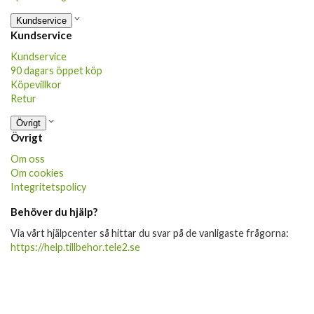
Kundservice
Kundservice
Kundservice
90 dagars öppet köp
Köpevillkor
Retur
Övrigt
Övrigt
Om oss
Om cookies
Integritetspolicy
Behöver du hjälp?
Via vårt hjälpcenter så hittar du svar på de vanligaste frågorna:
https://help.tillbehor.tele2.se