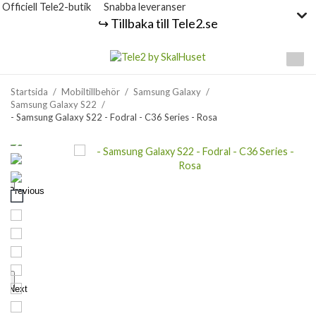
Officiell Tele2-butik
Snabba leveranser
↪️ Tillbaka till Tele2.se
Startsida
/
Mobiltillbehör
/
Samsung Galaxy
/
Samsung Galaxy S22
/
- Samsung Galaxy S22 - Fodral - C36 Series - Rosa
Previous
Next