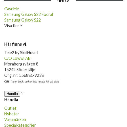
FINNS I
CaseMe
Samsung Galaxy S22 Fodral
Samsung Galaxy S22
Visa fler
Här finns vi
Tele2 by SkalHuset
C/O Lowwi AB
Morabergsvägen 8
15242 Södertälje
Org. nr: 556881-9238
OBS!
Ingen butik, du kan inte handla här på plats
Handla
Handla
Outlet
Nyheter
Varumärken
Specialkategorier