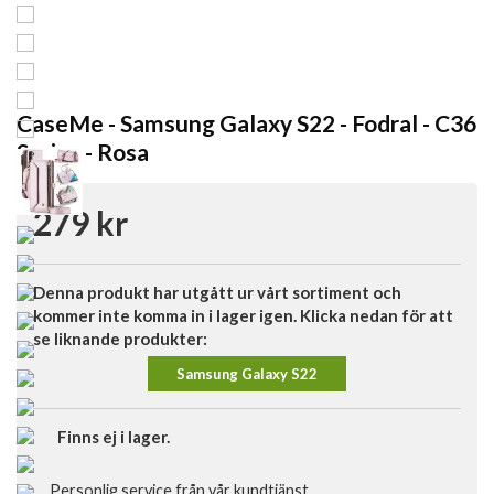
CaseMe - Samsung Galaxy S22 - Fodral - C36
Series - Rosa
279 kr
Denna produkt har utgått ur vårt sortiment och
kommer inte komma in i lager igen. Klicka nedan för att
se liknande produkter:
Samsung Galaxy S22
Finns ej i lager.
Personlig service från vår kundtjänst