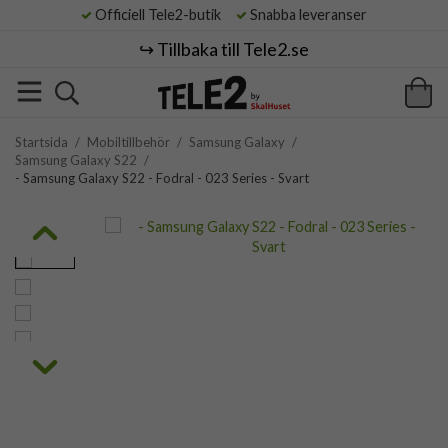
Officiell Tele2-butik
Snabba leveranser
↪️ Tillbaka till Tele2.se
Startsida
/
Mobiltillbehör
/
Samsung Galaxy
/
Samsung Galaxy S22
/
- Samsung Galaxy S22 - Fodral - 023 Series - Svart