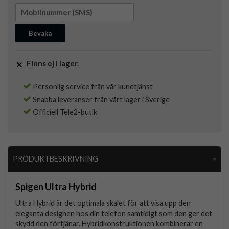
Bevaka
Finns ej i lager.
Personlig service från vår kundtjänst
Snabba leveranser från vårt lager i Sverige
Officiell Tele2-butik
PRODUKTBESKRIVNING
Spigen Ultra Hybrid
Ultra Hybrid är det optimala skalet för att visa upp den
eleganta designen hos din telefon samtidigt som den ger det
skydd den förtjänar. Hybridkonstruktionen kombinerar en