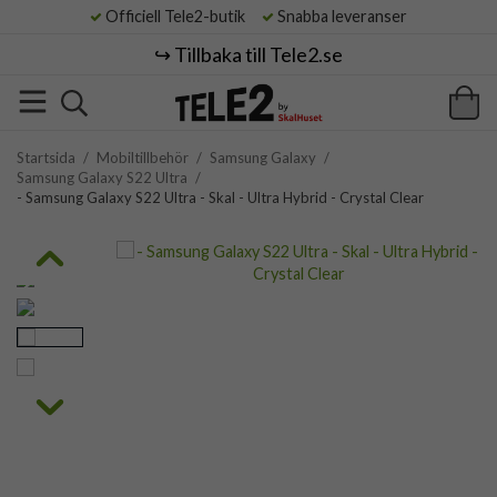
Officiell Tele2-butik
Snabba leveranser
↪️ Tillbaka till Tele2.se
Startsida
/
Mobiltillbehör
/
Samsung Galaxy
/
Samsung Galaxy S22 Ultra
/
- Samsung Galaxy S22 Ultra - Skal - Ultra Hybrid - Crystal Clear